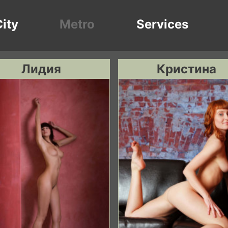
ity
Metro
Services
Лидия
Кристина