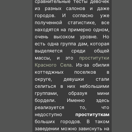
сравнительные тесты девочек
из разных салонов и даже
городов. И согласно уже
полученной статистике, все
находятся на примерно одном,
очень высоком уровне. Но
есть одна группа дам, которая
выделяется среди общей
массы, и это
проститутки
Красного Села
. Из-за обилия
коттеджных поселков в
округе, девушки стали
селиться в них небольшими
группами, образуя мини
бордели. Именно здесь
реализуется то, что
недоступно
проституткам
больших городов. В таком
заведении можно зависнуть на