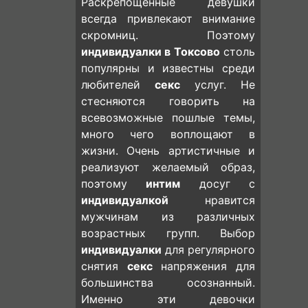
Раскрепощенные девушки
всегда привлекают внимание
скромниц. Поэтому
индивидуалки в Токсово
столь
популярны и известны среди
любителей
секс
услуг. Не
стесняются говорить на
всевозможные пошлые темы,
много чего воплощают в
жизни. Очень артистичные и
реализуют желаемый образ,
поэтому
интим
досуг с
индивидуалкой
нравится
мужчинам из различных
возрастных групп. Выбор
индивидуалки
для регулярного
снятия
секс
напряжения для
большинства осознанный.
Именно эти девочки