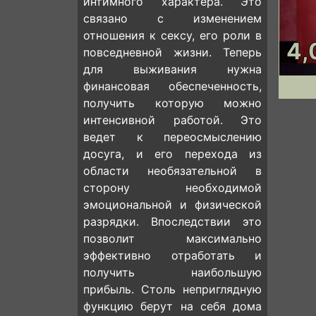
интимного характера. Это
связано с изменением
отношения к сексу, его роли в
4,
повседневной жизни. Теперь
для выживания нужна
финансовая обеспеченность,
получить которую можно
интенсивной работой. Это
ведет к переосмыслению
досуга, и его перехода из
области необязательной в
сторону необходимой
эмоциональной и физической
разрядки. Впоследствии это
позволит максимально
эффективно отработать и
получить наибольшую
прибыль. Столь неприглядную
функцию берут на себя дома