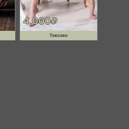
4,000
Токсово