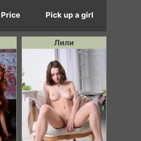
Price
Pick up a girl
Лили