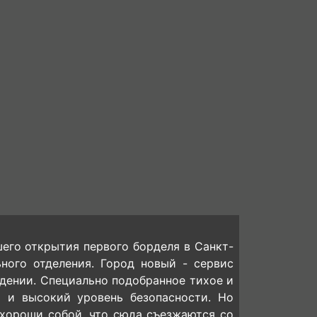
его открытия первого борделя в Санкт-
ного отделения. Город новый - сервис
дении. Специально подобранное тихое и
я и высокий уровень безопасности. Но
хороши собой, что сюда съезжаются со