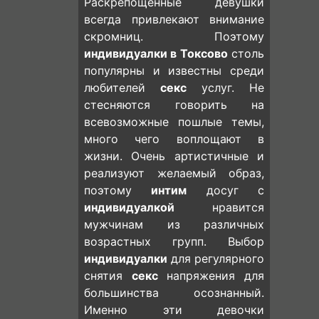
Раскрепощенные девушки
всегда привлекают внимание
скромниц. Поэтому
индивидуалки в Токсово
столь
популярны и известны среди
любителей
секс
услуг. Не
стесняются говорить на
всевозможные пошлые темы,
много чего воплощают в
жизни. Очень артистичные и
реализуют желаемый образ,
поэтому
интим
досуг с
индивидуалкой
нравится
мужчинам из различных
возрастных групп. Выбор
индивидуалки
для регулярного
снятия
секс
напряжения для
большинства осознанный.
Именно эти девочки