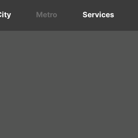
ity
Metro
Services