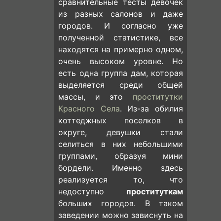
сравнительные тесты девочек
из разных салонов и даже
городов. И согласно уже
полученной статистике, все
находятся на примерно одном,
очень высоком уровне. Но
есть одна группа дам, которая
выделяется среди общей
массы, и это
проститутки
Красного Села
. Из-за обилия
коттеджных поселков в
округе, девушки стали
селиться в них небольшими
группами, образуя мини
бордели. Именно здесь
реализуется то, что
недоступно
проституткам
больших городов. В таком
заведении можно зависнуть на