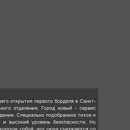
его открытия первого борделя в Санкт-
ного отделения. Город новый - сервис
дении. Специально подобранное тихое и
я и высокий уровень безопасности. Но
хороши собой, что сюда съезжаются со