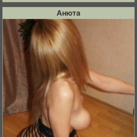
Анюта