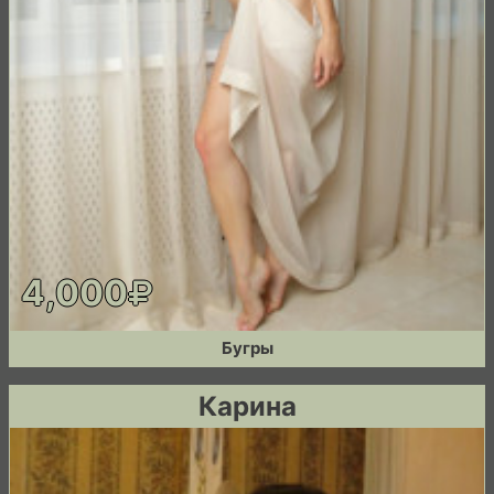
4,000
Бугры
Карина