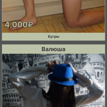
4,000
Бугры
Валюша