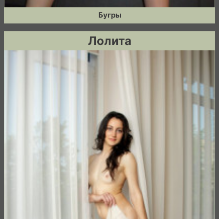
Бугры
Лолита