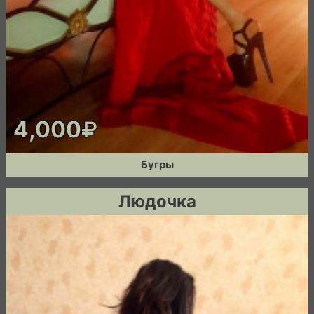
4,000
Бугры
Людочка