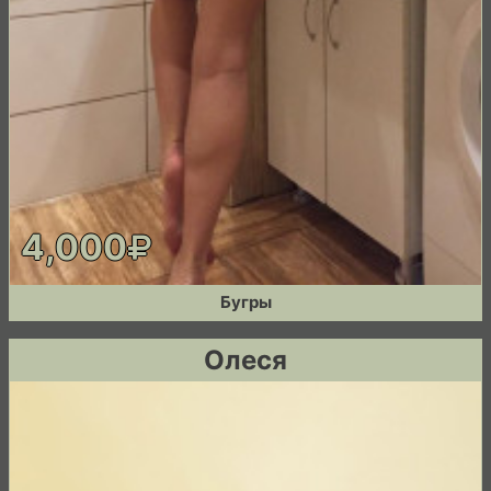
4,000
Бугры
Олеся