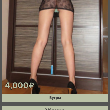
4,000
Бугры