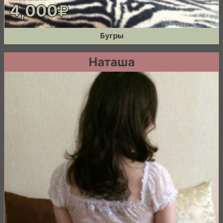
4,000
Бугры
Наташа