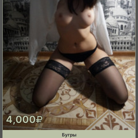
4,000
Бугры