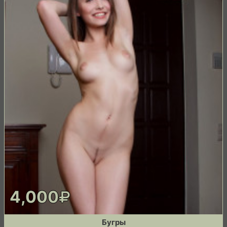
4,000
Бугры