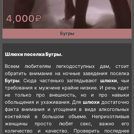
4,000
Бугры
Шлюхи поселка Бугры.
Всеем любителям легкодоступных дам, стоит
обратить внимание на ночные заведения поселка
Бугры
. Сюда частенько заглядывают
шлюхи
, чьи
требования к мужчине крайне низкие. И речь идет
не только про внешность, но и про навыки
обольщения и ухаживания. Для
шлюхи
достаточно
факта внимания и угощения в виде алкогольных
коктейлей в большом объеме. Неприхотливые
женщины просто любят секс, важно его
количество и качество. Проверить последнее