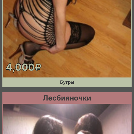
4,000
Бугры
Лесбияночки