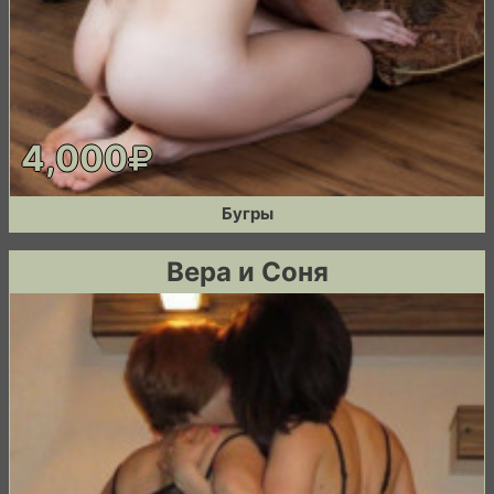
4,000
Бугры
Вера и Соня