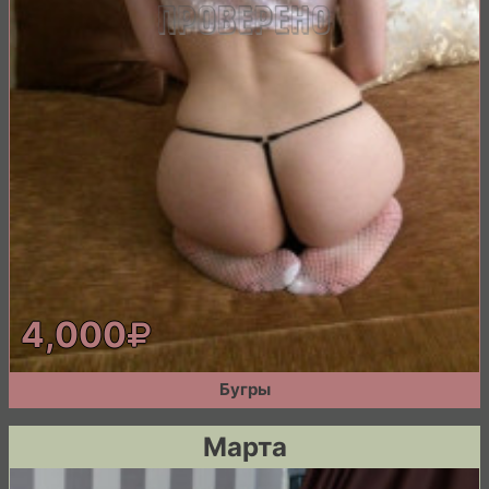
4,000
Бугры
Марта