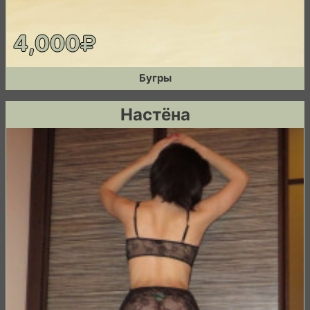
4,000
Бугры
Настёна