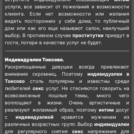
услуги, все зависит от пожеланий и возможности
клиента. Если нет возможности или желания
видеть посторонних у себя дома, то публичный
дом или как его еще называют салон, наилучший
выбор. В противном случае
проститутки
приедут в
гости, потери в качестве услуг не будет.
Индивидуалки Токсово.
Раскрепощенные девушки всегда привлекают
внимание скромниц. Поэтому
индивидуалки в
Токсово
столь популярны и известны среди
любителей
секс
услуг. Не стесняются говорить на
всевозможные пошлые темы, много чего
воплощают в жизни. Очень артистичные и
реализуют желаемый образ, поэтому
интим
досуг
с
индивидуалкой
нравится мужчинам из
различных возрастных групп. Выбор
индивидуалки
для регулярного снятия
секс
напряжения для