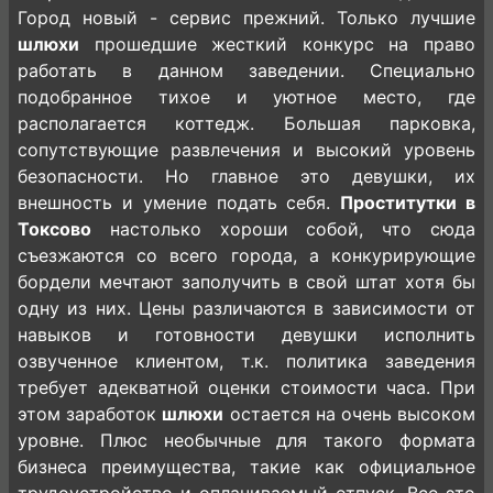
Город новый - сервис прежний. Только лучшие
шлюхи
прошедшие жесткий конкурс на право
работать в данном заведении. Специально
подобранное тихое и уютное место, где
располагается коттедж. Большая парковка,
сопутствующие развлечения и высокий уровень
безопасности. Но главное это девушки, их
внешность и умение подать себя.
Проститутки в
Токсово
настолько хороши собой, что сюда
съезжаются со всего города, а конкурирующие
бордели мечтают заполучить в свой штат хотя бы
одну из них. Цены различаются в зависимости от
навыков и готовности девушки исполнить
озвученное клиентом, т.к. политика заведения
требует адекватной оценки стоимости часа. При
этом заработок
шлюхи
остается на очень высоком
уровне. Плюс необычные для такого формата
бизнеса преимущества, такие как официальное