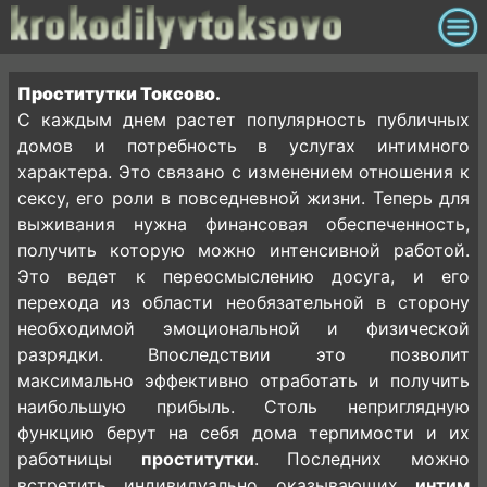
Проститутки Токсово.
С каждым днем растет популярность публичных
домов и потребность в услугах интимного
характера. Это связано с изменением отношения к
сексу, его роли в повседневной жизни. Теперь для
выживания нужна финансовая обеспеченность,
получить которую можно интенсивной работой.
Это ведет к переосмыслению досуга, и его
перехода из области необязательной в сторону
необходимой эмоциональной и физической
разрядки. Впоследствии это позволит
максимально эффективно отработать и получить
наибольшую прибыль. Столь неприглядную
функцию берут на себя дома терпимости и их
работницы
проститутки
. Последних можно
встретить индивидуально оказывающих
интим